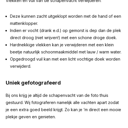
Vlekken en vuil van de schapenvacht verwijderen:
Deze kunnen zacht uitgeklopt worden met de hand of een
mattenklopper.
Indien er vocht (drank e.d.) op gemorst is dep dan de plek
direct droog (niet wrijven!) met een schone droge doek.
Hardnekkige vlekken kan je verwijderen met een klein
beetje natuurlijk schoonmaakmiddel met lauw / warm water.
Opgedroogd vuil kan met een licht vochtige doek worden
verwijderd.
Uniek gefotografeerd
Bij ons krijg je altijd de schapenvacht van de foto thuis
gestuurd. Wij fotograferen namelijk alle vachten apart zodat
je een extra goed beeld krijgt. Zo kan je ‘m direct een mooie
plekje geven en genieten.