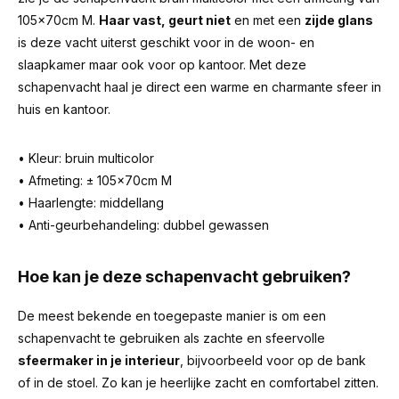
105x70cm M.
Haar vast, geurt niet
en met een
zijde glans
is deze vacht uiterst geschikt voor in de woon- en
slaapkamer maar ook voor op kantoor. Met deze
schapenvacht haal je direct een warme en charmante sfeer in
huis en kantoor.
• Kleur: bruin multicolor
• Afmeting: ± 105x70cm M
• Haarlengte: middellang
• Anti-geurbehandeling: dubbel gewassen
Hoe kan je deze schapenvacht gebruiken?
De meest bekende en toegepaste manier is om een
schapenvacht te gebruiken als zachte en sfeervolle
sfeermaker in je interieur
, bijvoorbeeld voor op de bank
of in de stoel. Zo kan je heerlijke zacht en comfortabel zitten.