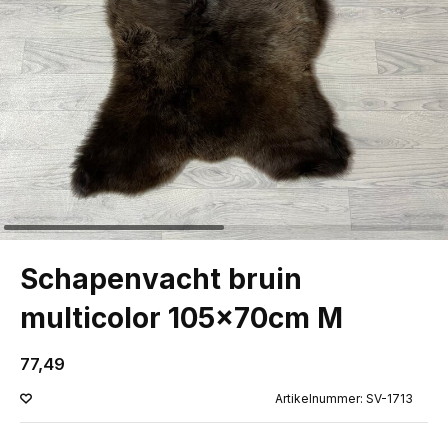
Schapenvacht bruin
multicolor 105x70cm M
77,49
Artikelnummer: SV-1713