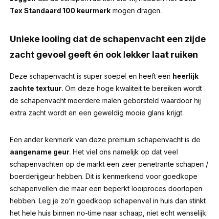
Tex Standaard 100 keurmerk
mogen dragen.
Unieke looiing dat de schapenvacht een zijde
zacht gevoel geeft én ook lekker laat ruiken
Deze schapenvacht is super soepel en heeft een
heerlijk
zachte textuur
. Om deze hoge kwaliteit te bereiken wordt
de schapenvacht meerdere malen geborsteld waardoor hij
extra zacht wordt en een geweldig mooie glans krijgt.
Een ander kenmerk van deze premium schapenvacht is de
aangename geur
.
Het viel ons namelijk op dat veel
schapenvachten op de markt een zeer penetrante schapen /
boerderijgeur hebben.
Dit is kenmerkend voor goedkope
schapenvellen die maar een beperkt looiproces doorlopen
hebben. Leg je zo’n goedkoop schapenvel in huis dan stinkt
het hele huis binnen no-time naar schaap, niet echt wenselijk.