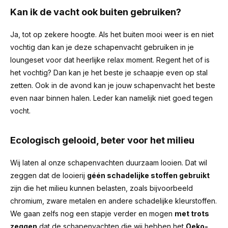
Kan ik de vacht ook buiten gebruiken?
Ja, tot op zekere hoogte. Als het buiten mooi weer is en niet
vochtig dan kan je deze schapenvacht gebruiken in je
loungeset voor dat heerlijke relax moment. Regent het of is
het vochtig? Dan kan je het beste je schaapje even op stal
zetten. Ook in de avond kan je jouw schapenvacht het beste
even naar binnen halen. Leder kan namelijk niet goed tegen
vocht.
Ecologisch gelooid, beter voor het milieu
Wij laten al onze schapenvachten duurzaam looien. Dat wil
zeggen dat de looierij
géén schadelijke stoffen gebruikt
zijn die het milieu kunnen belasten, zoals bijvoorbeeld
chromium, zware metalen en andere schadelijke kleurstoffen.
We gaan zelfs nog een stapje verder en mogen
met trots
zeggen
dat de schapenvachten die wij hebben het
Oeko-