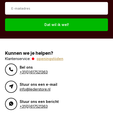
Dat wil ik wel!
Kunnen we je helpen?
Klantenservice:
openingstijden
Bel ons
+31(0)617521363
Stuur ons een e-mail
info@lederstore.nl
Stuur ons een bericht
+31(0)617521363