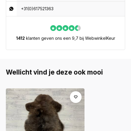
+31(0)617521363
1412
klanten geven ons een 9,7 bij WebwinkelKeur
Wellicht vind je deze ook mooi