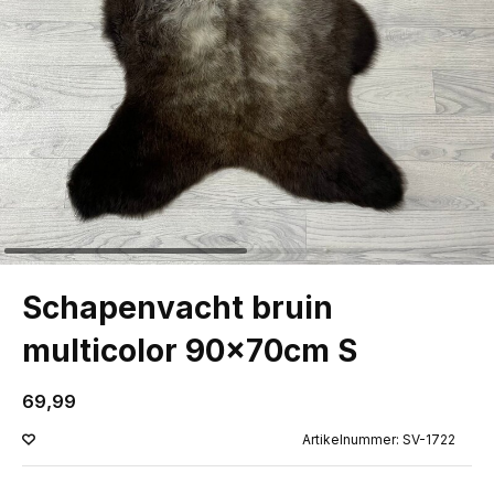
Schapenvacht bruin
multicolor 90x70cm S
69,99
Artikelnummer: SV-1722