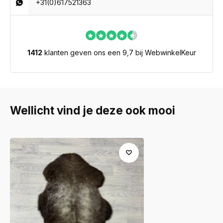
+31(0)617521363
1412
klanten geven ons een 9,7 bij WebwinkelKeur
Wellicht vind je deze ook mooi