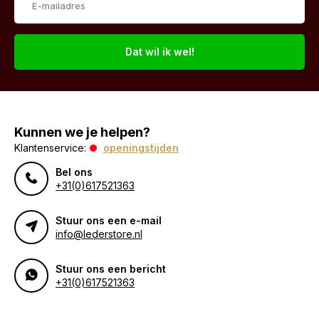
Dat wil ik wel!
Kunnen we je helpen?
Klantenservice:
openingstijden
Bel ons
+31(0)617521363
Stuur ons een e-mail
info@lederstore.nl
Stuur ons een bericht
+31(0)617521363