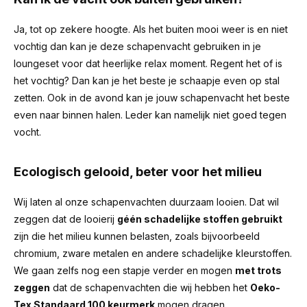
Ja, tot op zekere hoogte. Als het buiten mooi weer is en niet
vochtig dan kan je deze schapenvacht gebruiken in je
loungeset voor dat heerlijke relax moment. Regent het of is
het vochtig? Dan kan je het beste je schaapje even op stal
zetten. Ook in de avond kan je jouw schapenvacht het beste
even naar binnen halen. Leder kan namelijk niet goed tegen
vocht.
Ecologisch gelooid, beter voor het milieu
Wij laten al onze schapenvachten duurzaam looien. Dat wil
zeggen dat de looierij
géén schadelijke stoffen gebruikt
zijn die het milieu kunnen belasten, zoals bijvoorbeeld
chromium, zware metalen en andere schadelijke kleurstoffen.
We gaan zelfs nog een stapje verder en mogen
met trots
zeggen
dat de schapenvachten die wij hebben het
Oeko-
Tex Standaard 100 keurmerk
mogen dragen.