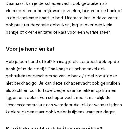
Daarnaast kan je de schapenvacht ook gebruiken als
vloerkleed voor heerlijk warme voeten, bijv. voor de bank of
in de slaapkamer naast je bed. Uiteraard kan je deze vacht
ook puur ter decoratie gebruiken, leg ‘m over een klein
bankje of over een tafel of kast voor een warme sfeer.
Voor je hond en kat
Heb je een hond of kat? En mag je pluizenbeest ook op de
bank (of in de stoel)? Dan kan je dit schapenvel ook
gebruiken ter bescherming van je bank / stoel zodat deze
niet beschadigd. Je kan deze schapenvacht ook gebruiken
als zacht en comfortabel bedje waar ze lekker op kunnen
liggen en spelen. Een schapenvacht neemt namelijk de
lichaamstemperatuur aan waardoor die lekker warm is tijdens
koelere dagen maar ook koeler is tijdens warmere dagen.
Kan ik de vacht ook buiten gebruiken?