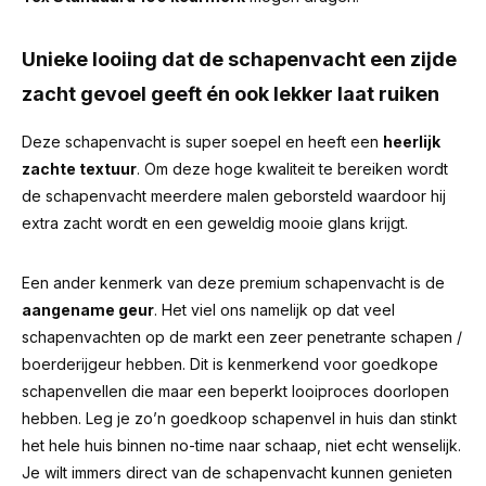
Unieke looiing dat de schapenvacht een zijde
zacht gevoel geeft én ook lekker laat ruiken
Deze schapenvacht is super soepel en heeft een
heerlijk
zachte textuur
. Om deze hoge kwaliteit te bereiken wordt
de schapenvacht meerdere malen geborsteld waardoor hij
extra zacht wordt en een geweldig mooie glans krijgt.
Een ander kenmerk van deze premium schapenvacht is de
aangename geur
.
Het viel ons namelijk op dat veel
schapenvachten op de markt een zeer penetrante schapen /
boerderijgeur hebben.
Dit is kenmerkend voor goedkope
schapenvellen die maar een beperkt looiproces doorlopen
hebben. Leg je zo’n goedkoop schapenvel in huis dan stinkt
het hele huis binnen no-time naar schaap, niet echt wenselijk.
Je wilt immers direct van de schapenvacht kunnen genieten