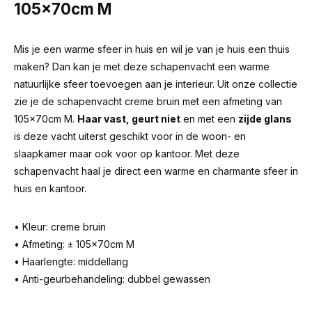
105x70cm M
Mis je een warme sfeer in huis en wil je van je huis een thuis
maken? Dan kan je met deze schapenvacht een warme
natuurlijke sfeer toevoegen aan je interieur. Uit onze collectie
zie je de schapenvacht creme bruin met een afmeting van
105x70cm M.
Haar vast, geurt niet
en met een
zijde glans
is deze vacht uiterst geschikt voor in de woon- en
slaapkamer maar ook voor op kantoor. Met deze
schapenvacht haal je direct een warme en charmante sfeer in
huis en kantoor.
• Kleur: creme bruin
• Afmeting: ± 105x70cm M
• Haarlengte: middellang
• Anti-geurbehandeling: dubbel gewassen