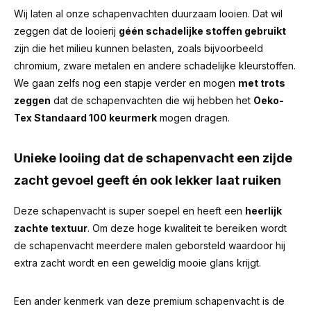
Wij laten al onze schapenvachten duurzaam looien. Dat wil
zeggen dat de looierij
géén schadelijke stoffen gebruikt
zijn die het milieu kunnen belasten, zoals bijvoorbeeld
chromium, zware metalen en andere schadelijke kleurstoffen.
We gaan zelfs nog een stapje verder en mogen
met trots
zeggen
dat de schapenvachten die wij hebben het
Oeko-
Tex Standaard 100 keurmerk
mogen dragen.
Unieke looiing dat de schapenvacht een zijde
zacht gevoel geeft én ook lekker laat ruiken
Deze schapenvacht is super soepel en heeft een
heerlijk
zachte textuur
. Om deze hoge kwaliteit te bereiken wordt
de schapenvacht meerdere malen geborsteld waardoor hij
extra zacht wordt en een geweldig mooie glans krijgt.
Een ander kenmerk van deze premium schapenvacht is de