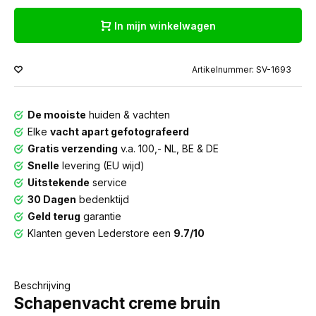
In mijn winkelwagen
Artikelnummer: SV-1693
De mooiste
huiden & vachten
Elke
vacht apart gefotografeerd
Gratis verzending
v.a. 100,- NL, BE & DE
Snelle
levering (EU wijd)
Uitstekende
service
30 Dagen
bedenktijd
Geld terug
garantie
Klanten geven Lederstore een
9.7/10
Beschrijving
Schapenvacht creme bruin