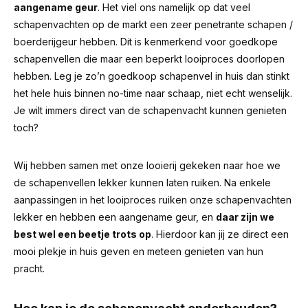
aangename geur
.
Het viel ons namelijk op dat veel
schapenvachten op de markt een zeer penetrante schapen /
boerderijgeur hebben.
Dit is kenmerkend voor goedkope
schapenvellen die maar een beperkt looiproces doorlopen
hebben. Leg je zo’n goedkoop schapenvel in huis dan stinkt
het hele huis binnen no-time naar schaap, niet echt wenselijk.
Je wilt immers direct van de schapenvacht kunnen genieten
toch?
Wij hebben samen met onze looierij gekeken naar hoe we
de schapenvellen lekker kunnen laten ruiken. Na enkele
aanpassingen in het looiproces ruiken onze schapenvachten
lekker en hebben een aangename geur, en
daar zijn we
best wel een beetje trots op
. Hierdoor kan jij ze direct een
mooi plekje in huis geven en meteen genieten van hun
pracht.