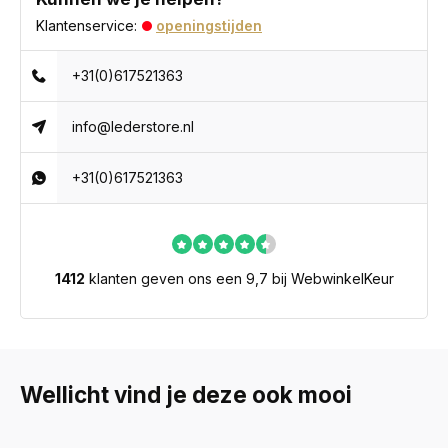
Klantenservice:
openingstijden
+31(0)617521363
info@lederstore.nl
+31(0)617521363
1412
klanten geven ons een 9,7 bij WebwinkelKeur
Wellicht vind je deze ook mooi