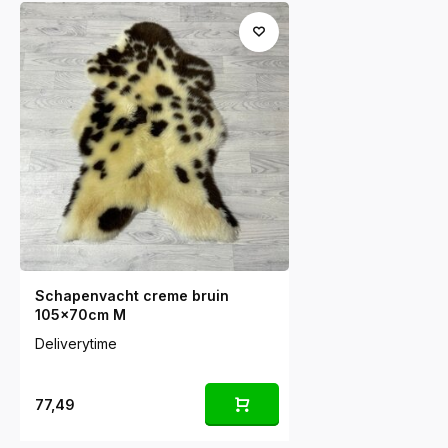
Schapenvacht creme bruin
105x70cm M
Deliverytime
77,49