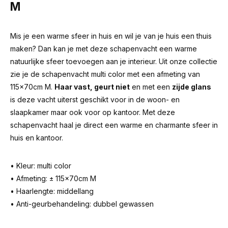
M
Mis je een warme sfeer in huis en wil je van je huis een thuis
maken? Dan kan je met deze schapenvacht een warme
natuurlijke sfeer toevoegen aan je interieur. Uit onze collectie
zie je de schapenvacht multi color met een afmeting van
115x70cm M.
Haar vast, geurt niet
en met een
zijde glans
is deze vacht uiterst geschikt voor in de woon- en
slaapkamer maar ook voor op kantoor. Met deze
schapenvacht haal je direct een warme en charmante sfeer in
huis en kantoor.
• Kleur: multi color
• Afmeting: ± 115x70cm M
• Haarlengte: middellang
• Anti-geurbehandeling: dubbel gewassen