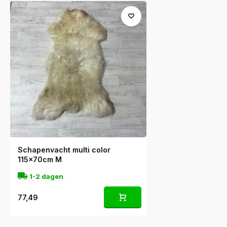
Schapenvacht multi color
115x70cm M
1-2 dagen
77,49