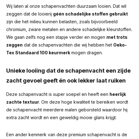
Wij laten al onze schapenvachten duurzaam looien. Dat wil
zeggen dat de looierij
géén schadelijke stoffen gebruikt
zijn die het milieu kunnen belasten, zoals bijvoorbeeld
chromium, zware metalen en andere schadelijke kleurstoffen.
We gaan zelfs nog een stapje verder en mogen
met trots
zeggen
dat de schapenvachten die wij hebben het
Oeko-
Tex Standaard 100 keurmerk
mogen dragen.
Unieke looiing dat de schapenvacht een zijde
zacht gevoel geeft én ook lekker laat ruiken
Deze schapenvacht is super soepel en heeft een
heerlijk
zachte textuur
. Om deze hoge kwaliteit te bereiken wordt
de schapenvacht meerdere malen geborsteld waardoor hij
extra zacht wordt en een geweldig mooie glans krijgt.
Een ander kenmerk van deze premium schapenvacht is de