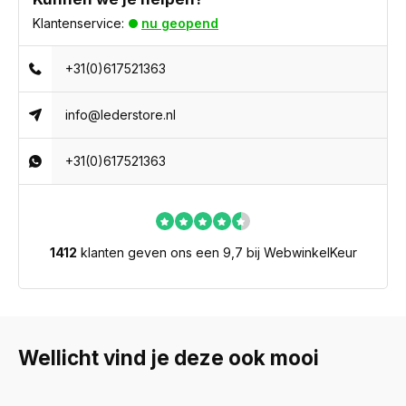
Klantenservice:
nu geopend
+31(0)617521363
info@lederstore.nl
+31(0)617521363
1412
klanten geven ons een 9,7 bij WebwinkelKeur
Wellicht vind je deze ook mooi