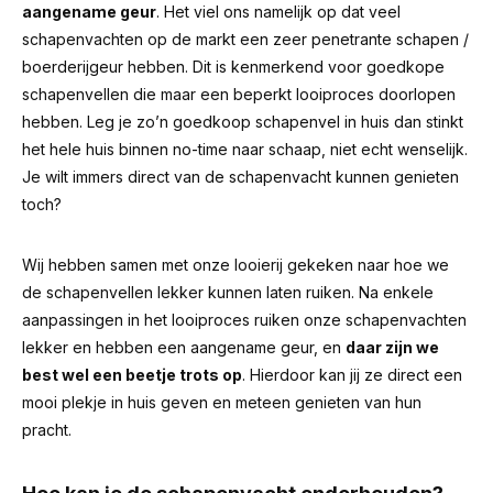
aangename geur
.
Het viel ons namelijk op dat veel
schapenvachten op de markt een zeer penetrante schapen /
boerderijgeur hebben.
Dit is kenmerkend voor goedkope
schapenvellen die maar een beperkt looiproces doorlopen
hebben. Leg je zo’n goedkoop schapenvel in huis dan stinkt
het hele huis binnen no-time naar schaap, niet echt wenselijk.
Je wilt immers direct van de schapenvacht kunnen genieten
toch?
Wij hebben samen met onze looierij gekeken naar hoe we
de schapenvellen lekker kunnen laten ruiken. Na enkele
aanpassingen in het looiproces ruiken onze schapenvachten
lekker en hebben een aangename geur, en
daar zijn we
best wel een beetje trots op
. Hierdoor kan jij ze direct een
mooi plekje in huis geven en meteen genieten van hun
pracht.