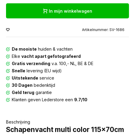
In mijn winkelwagen
Artikelnummer: SV-1686
De mooiste
huiden & vachten
Elke
vacht apart gefotografeerd
Gratis verzending
v.a. 100,- NL, BE & DE
Snelle
levering (EU wijd)
Uitstekende
service
30 Dagen
bedenktijd
Geld terug
garantie
Klanten geven Lederstore een
9.7/10
Beschrijving
Schapenvacht multi color 115x70cm