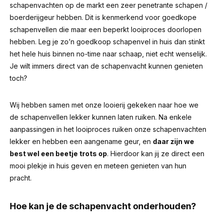
schapenvachten op de markt een zeer penetrante schapen /
boerderijgeur hebben.
Dit is kenmerkend voor goedkope
schapenvellen die maar een beperkt looiproces doorlopen
hebben. Leg je zo’n goedkoop schapenvel in huis dan stinkt
het hele huis binnen no-time naar schaap, niet echt wenselijk.
Je wilt immers direct van de schapenvacht kunnen genieten
toch?
Wij hebben samen met onze looierij gekeken naar hoe we
de schapenvellen lekker kunnen laten ruiken. Na enkele
aanpassingen in het looiproces ruiken onze schapenvachten
lekker en hebben een aangename geur, en
daar zijn we
best wel een beetje trots op
. Hierdoor kan jij ze direct een
mooi plekje in huis geven en meteen genieten van hun
pracht.
Hoe kan je de schapenvacht onderhouden?