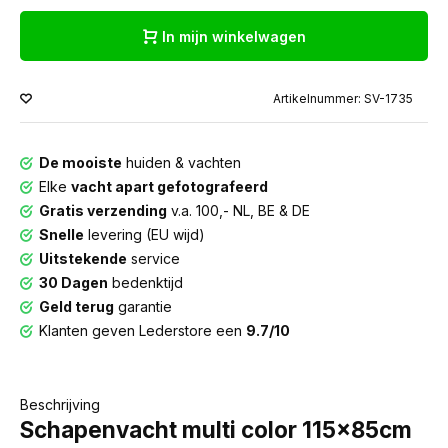
In mijn winkelwagen
Artikelnummer: SV-1735
De mooiste
huiden & vachten
Elke
vacht apart gefotografeerd
Gratis verzending
v.a. 100,- NL, BE & DE
Snelle
levering (EU wijd)
Uitstekende
service
30 Dagen
bedenktijd
Geld terug
garantie
Klanten geven Lederstore een
9.7/10
Beschrijving
Schapenvacht multi color 115x85cm