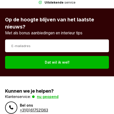
Uitstekende
service
Op de hoogte blijven van het laatste
nieuws?
Met als bonus aanbiedingen en interieur tips
Dat wil ik wel!
Kunnen we je helpen?
Klantenservice:
nu geopend
Bel ons
+31(0)617521363