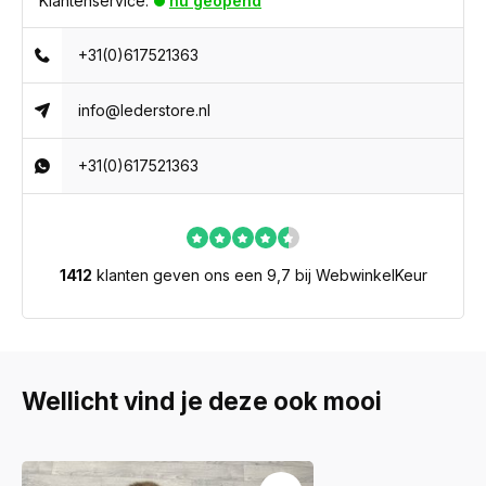
Klantenservice:
nu geopend
+31(0)617521363
info@lederstore.nl
+31(0)617521363
1412
klanten geven ons een 9,7 bij WebwinkelKeur
Wellicht vind je deze ook mooi