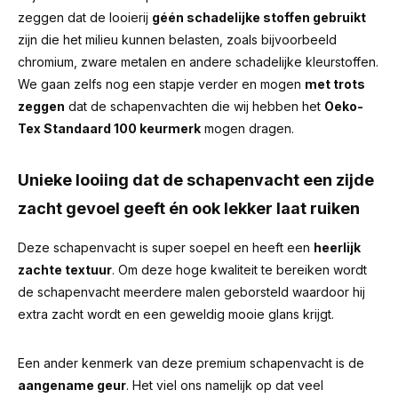
zeggen dat de looierij
géén schadelijke stoffen gebruikt
zijn die het milieu kunnen belasten, zoals bijvoorbeeld
chromium, zware metalen en andere schadelijke kleurstoffen.
We gaan zelfs nog een stapje verder en mogen
met trots
zeggen
dat de schapenvachten die wij hebben het
Oeko-
Tex Standaard 100 keurmerk
mogen dragen.
Unieke looiing dat de schapenvacht een zijde
zacht gevoel geeft én ook lekker laat ruiken
Deze schapenvacht is super soepel en heeft een
heerlijk
zachte textuur
. Om deze hoge kwaliteit te bereiken wordt
de schapenvacht meerdere malen geborsteld waardoor hij
extra zacht wordt en een geweldig mooie glans krijgt.
Een ander kenmerk van deze premium schapenvacht is de
aangename geur
.
Het viel ons namelijk op dat veel