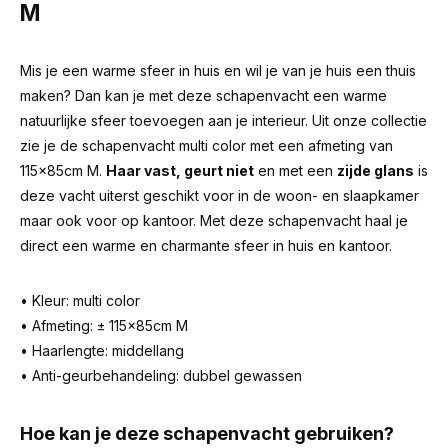
M
Mis je een warme sfeer in huis en wil je van je huis een thuis
maken? Dan kan je met deze schapenvacht een warme
natuurlijke sfeer toevoegen aan je interieur. Uit onze collectie
zie je de schapenvacht multi color met een afmeting van
115x85cm M.
Haar vast, geurt niet
en met een
zijde glans
is
deze vacht uiterst geschikt voor in de woon- en slaapkamer
maar ook voor op kantoor. Met deze schapenvacht haal je
direct een warme en charmante sfeer in huis en kantoor.
• Kleur: multi color
• Afmeting: ± 115x85cm M
• Haarlengte: middellang
• Anti-geurbehandeling: dubbel gewassen
Hoe kan je deze schapenvacht gebruiken?