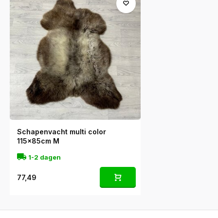
Schapenvacht multi color
115x85cm M
1-2 dagen
77,49