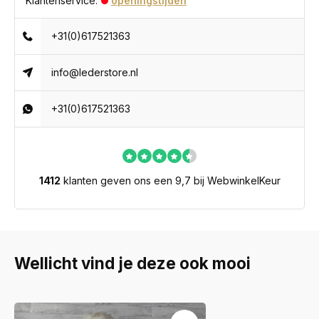
Klantenservice:
openingstijden
+31(0)617521363
info@lederstore.nl
+31(0)617521363
1412
klanten geven ons een 9,7 bij WebwinkelKeur
Wellicht vind je deze ook mooi