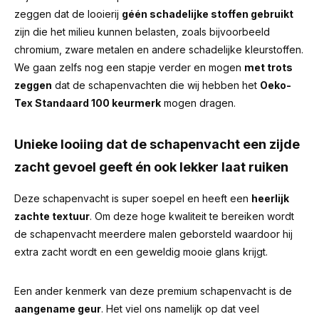
zeggen dat de looierij
géén schadelijke stoffen gebruikt
zijn die het milieu kunnen belasten, zoals bijvoorbeeld
chromium, zware metalen en andere schadelijke kleurstoffen.
We gaan zelfs nog een stapje verder en mogen
met trots
zeggen
dat de schapenvachten die wij hebben het
Oeko-
Tex Standaard 100 keurmerk
mogen dragen.
Unieke looiing dat de schapenvacht een zijde
zacht gevoel geeft én ook lekker laat ruiken
Deze schapenvacht is super soepel en heeft een
heerlijk
zachte textuur
. Om deze hoge kwaliteit te bereiken wordt
de schapenvacht meerdere malen geborsteld waardoor hij
extra zacht wordt en een geweldig mooie glans krijgt.
Een ander kenmerk van deze premium schapenvacht is de
aangename geur
.
Het viel ons namelijk op dat veel