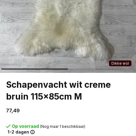
Dikke wol
Schapenvacht wit creme
bruin 115x85cm M
77,49
Op voorraad
(Nog maar 1 beschikbaar)
1-2 dagen