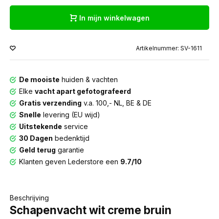
In mijn winkelwagen
Artikelnummer: SV-1611
De mooiste
huiden & vachten
Elke
vacht apart gefotografeerd
Gratis verzending
v.a. 100,- NL, BE & DE
Snelle
levering (EU wijd)
Uitstekende
service
30 Dagen
bedenktijd
Geld terug
garantie
Klanten geven Lederstore een
9.7/10
Beschrijving
Schapenvacht wit creme bruin