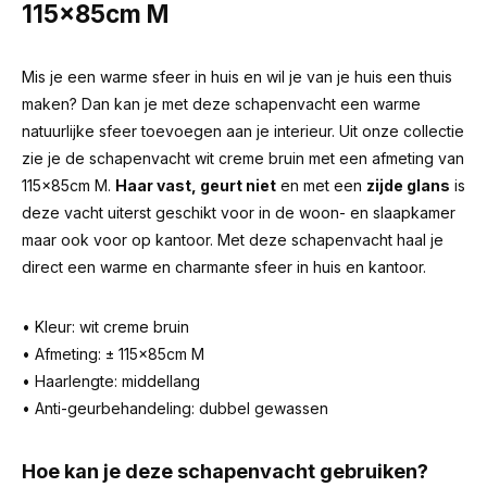
115x85cm M
Mis je een warme sfeer in huis en wil je van je huis een thuis
maken? Dan kan je met deze schapenvacht een warme
natuurlijke sfeer toevoegen aan je interieur. Uit onze collectie
zie je de schapenvacht wit creme bruin met een afmeting van
115x85cm M.
Haar vast, geurt niet
en met een
zijde glans
is
deze vacht uiterst geschikt voor in de woon- en slaapkamer
maar ook voor op kantoor. Met deze schapenvacht haal je
direct een warme en charmante sfeer in huis en kantoor.
• Kleur: wit creme bruin
• Afmeting: ± 115x85cm M
• Haarlengte: middellang
• Anti-geurbehandeling: dubbel gewassen
Hoe kan je deze schapenvacht gebruiken?