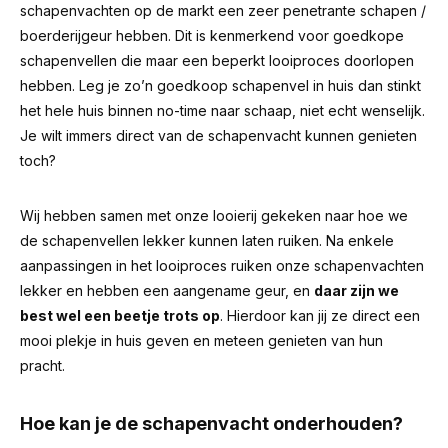
schapenvachten op de markt een zeer penetrante schapen /
boerderijgeur hebben.
Dit is kenmerkend voor goedkope
schapenvellen die maar een beperkt looiproces doorlopen
hebben. Leg je zo’n goedkoop schapenvel in huis dan stinkt
het hele huis binnen no-time naar schaap, niet echt wenselijk.
Je wilt immers direct van de schapenvacht kunnen genieten
toch?
Wij hebben samen met onze looierij gekeken naar hoe we
de schapenvellen lekker kunnen laten ruiken. Na enkele
aanpassingen in het looiproces ruiken onze schapenvachten
lekker en hebben een aangename geur, en
daar zijn we
best wel een beetje trots op
. Hierdoor kan jij ze direct een
mooi plekje in huis geven en meteen genieten van hun
pracht.
Hoe kan je de schapenvacht onderhouden?