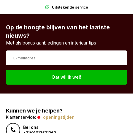
Uitstekende
service
Op de hoogte blijven van het laatste
nieuws?
Met als bonus aanbiedingen en interieur tips
Dat wil ik wel!
Kunnen we je helpen?
Klantenservice:
openingstijden
Bel ons
+31(0)617521363