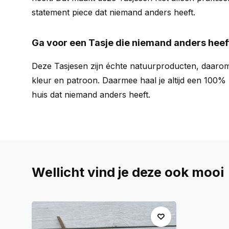
statement piece dat niemand anders heeft.
Ga voor een Tasje die niemand anders heef
Deze Tasjesen zijn échte natuurproducten, daarom 
kleur en patroon. Daarmee haal je altijd een 100%
huis dat niemand anders heeft.
Wellicht vind je deze ook mooi