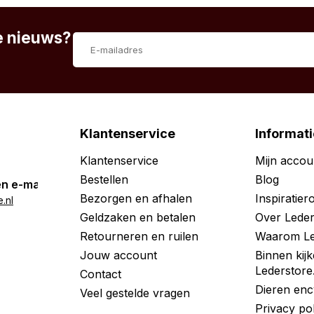
te nieuws?
Klantenservice
Informati
Klantenservice
Mijn accou
Bestellen
Blog
n e-mail
Bezorgen en afhalen
Inspiratie
.nl
Geldzaken en betalen
Over Leder
Retourneren en ruilen
Waarom Le
Jouw account
Binnen kijk
Lederstore
Contact
Dieren enc
Veel gestelde vragen
Privacy po