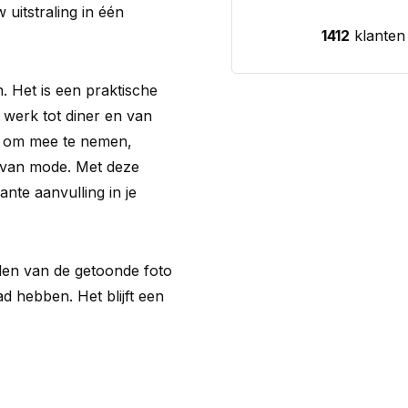
w uitstraling in één
1412
klanten
. Het is een praktische
an werk tot diner en van
el om mee te nemen,
l van mode. Met deze
ante aanvulling in je
llen van de getoonde foto
 hebben. Het blijft een