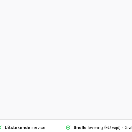
Uitstekende
service
Snelle
levering (EU wijd)
- Grat