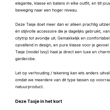
elegantie, klasse en balans in elke outfit, en tilt jou
beweging naar een hoger niveau.
Deze Tasje doet meer dan er alleen prachtig uitzien
én stijlvolle accessoire die je dagelijks gebruikt, v
citytrip tot avondje uit. Gemakkelijk en comfortab
opvallend in design, en pure klasse voor je gevoe
Tasje (model Issy) haal je direct een luxe en charm
garderobe.
Let op verhouding / tekening kan iets anders uitva
omdat we meerdere van dit type tassen op voorraad
natuurproduct.
Deze Tasje in het kort