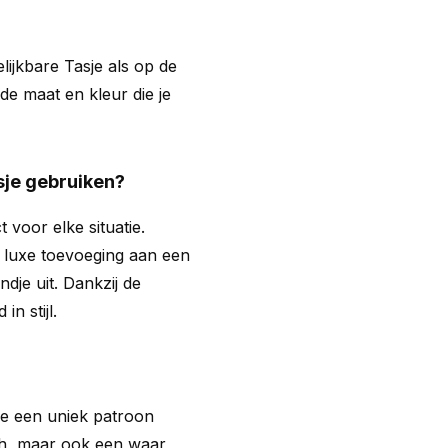
gelijkbare Tasje als op de
fde maat en kleur die je
sje gebruiken?
 voor elke situatie.
ls luxe toevoeging aan een
ondje uit. Dankzij de
in stijl.
sje een uniek patroon
sch, maar ook een waar