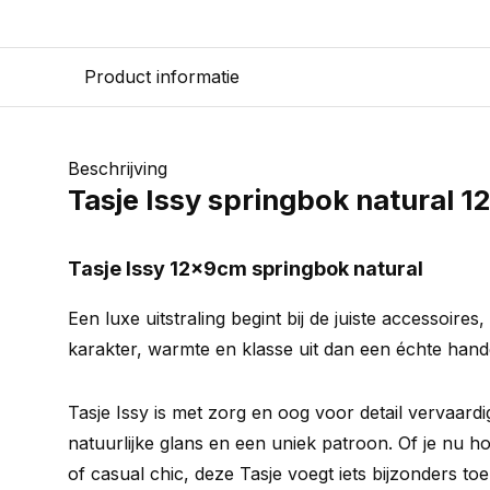
Product informatie
Beschrijving
Tasje Issy springbok natural 
Tasje Issy 12x9cm springbok natural
Een luxe uitstraling begint bij de juiste accessoires,
karakter, warmte en klasse uit dan een échte han
Tasje Issy is met zorg en oog voor detail vervaard
natuurlijke glans en een uniek patroon. Of je nu h
of casual chic, deze Tasje voegt iets bijzonders toe