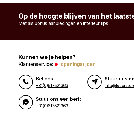
Op de hoogte blijven van het laats
Met als bonus aanbiedingen en interieur tips
Kunnen we je helpen?
Klantenservice:
openingstijden
Bel ons
Stuur ons ee
+31(0)617521363
info@lederstore
Stuur ons een bericht
+31(0)617521363