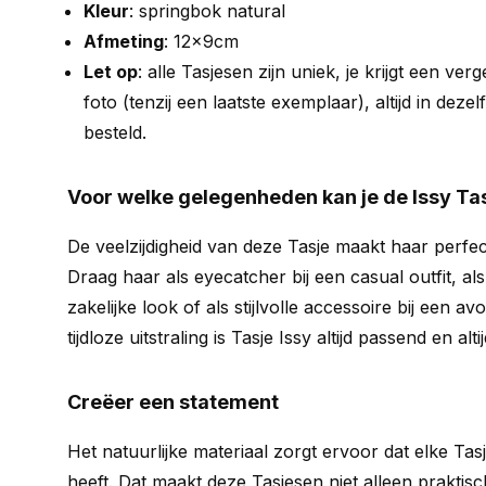
Kleur
: springbok natural
Afmeting
: 12x9cm
Let op
: alle Tasjesen zijn uniek, je krijgt een ver
foto (tenzij een laatste exemplaar), altijd in dezel
besteld.
Voor welke gelegenheden kan je de Issy Ta
De veelzijdigheid van deze Tasje maakt haar perfect
Draag haar als eyecatcher bij een casual outfit, a
zakelijke look of als stijlvolle accessoire bij een av
tijdloze uitstraling is Tasje Issy altijd passend en altijd 
Creëer een statement
Het natuurlijke materiaal zorgt ervoor dat elke Ta
heeft. Dat maakt deze Tasjesen niet alleen prakti