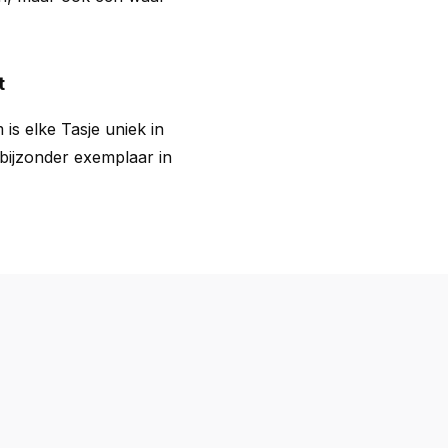
t
is elke Tasje uniek in
 bijzonder exemplaar in