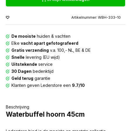
Artikelnummer: WBH-333-10
De mooiste
huiden & vachten
Elke
vacht apart gefotografeerd
Gratis verzending
v.a. 100,- NL, BE & DE
Snelle
levering (EU wijd)
Uitstekende
service
30 Dagen
bedenktijd
Geld terug
garantie
Klanten geven Lederstore een
9.7/10
Beschrijving
Waterbuffel hoorn 45cm