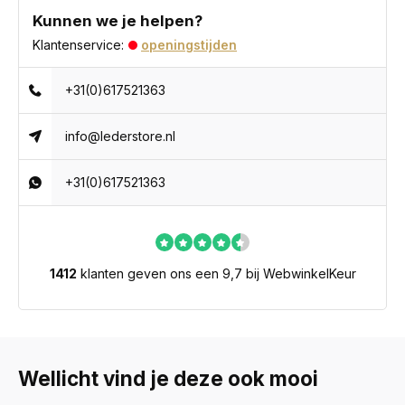
Kunnen we je helpen?
Klantenservice:
openingstijden
+31(0)617521363
info@lederstore.nl
+31(0)617521363
1412
klanten geven ons een 9,7 bij WebwinkelKeur
Wellicht vind je deze ook mooi