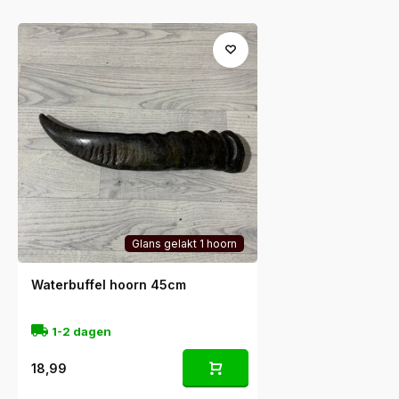
Glans gelakt 1 hoorn
Waterbuffel hoorn 45cm
1-2 dagen
18,99