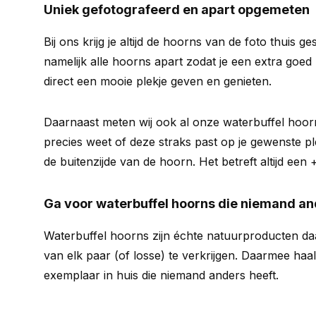
Uniek gefotografeerd en apart opgemeten
Bij ons krijg je altijd de hoorns van de foto thuis g
namelijk alle hoorns apart zodat je een extra goed b
direct een mooie plekje geven en genieten.
Daarnaast meten wij ook al onze waterbuffel hoorn
precies weet of deze straks past op je gewenste 
de buitenzijde van de hoorn. Het betreft altijd een 
Ga voor waterbuffel hoorns die niemand an
Waterbuffel hoorns zijn échte natuurproducten d
van elk paar (of losse) te verkrijgen. Daarmee haal
exemplaar in huis die niemand anders heeft.