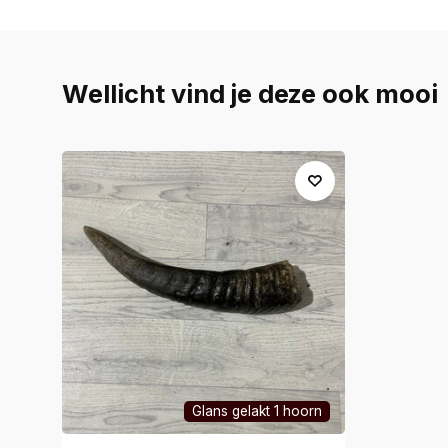
Wellicht vind je deze ook mooi
Glans gelakt 1 hoorn