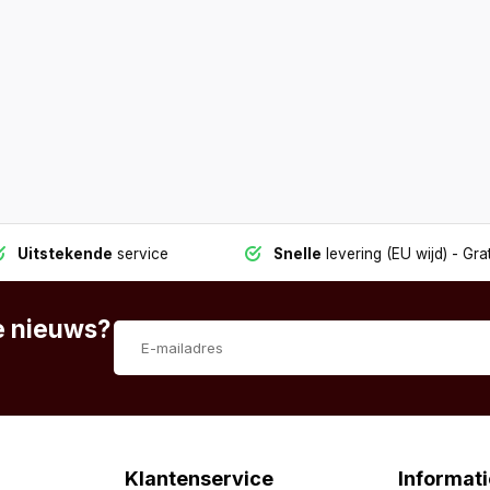
Uitstekende
service
Snelle
levering (EU wijd)
- Grat
te nieuws?
Klantenservice
Informati