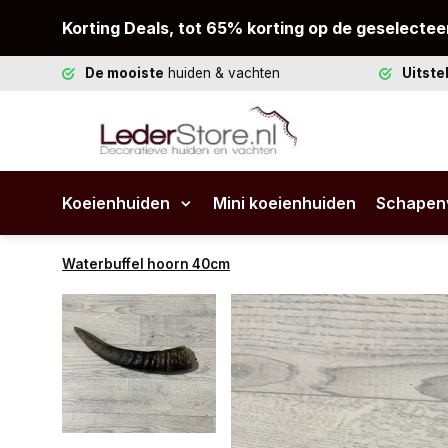
Korting Deals, tot 65% korting op de geselectee
De mooiste
huiden & vachten
Uitst
Koeienhuiden
Mini koeienhuiden
Schapen
Waterbuffel hoorn 40cm