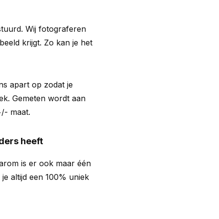
estuurd. Wij fotograferen
eeld krijgt. Zo kan je het
s apart op zodat je
plek. Gemeten wordt aan
+/- maat.
ders heeft
aarom is er ook maar één
 je altijd een 100% uniek