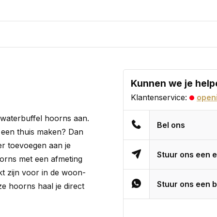
Kunnen we je help
Klantenservice:
openi
e waterbuffel hoorns aan.
Bel ons
is een thuis maken? Dan
er toevoegen aan je
Stuur ons een e
hoorns met een afmeting
t zijn voor in de woon-
Stuur ons een b
 hoorns haal je direct