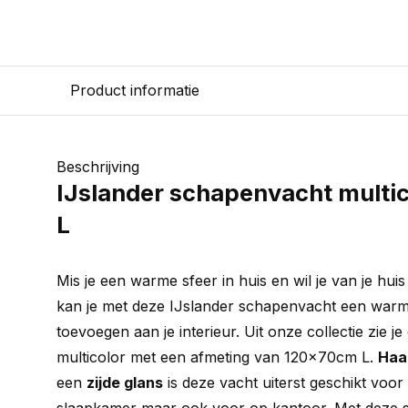
Product informatie
Beschrijving
IJslander schapenvacht multi
L
Mis je een warme sfeer in huis en wil je van je hu
kan je met deze IJslander schapenvacht een warme
toevoegen aan je interieur. Uit onze collectie zie 
multicolor met een afmeting van 120x70cm L.
Haar
een
zijde glans
is deze vacht uiterst geschikt voor