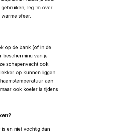
 gebruiken, leg ‘m over
n warme sfeer.
k op de bank (of in de
er bescherming van je
deze schapenvacht ook
 lekker op kunnen liggen
ichaamstemperatuur aan
maar ook koeler is tijdens
iken?
 is en niet vochtig dan