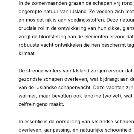
In de zomermaanden grazen de schapen vrij rond i
ongerepte natuur van IJsland. Ze voeden zich met 
en mos dat rijk is aan voedingsstoffen. Deze natuur
cruciale rol in de ontwikkeling van hun dikke, gla
zorgt de blootstelling aan de elementen ervoor da
robuuste vacht ontwikkelen die hen beschermt teg
klimaat.
De strenge winters van IJsland zorgen ervoor dat 
gezondste schapen overleven, wat bijdraagt aan de 
van de IJslandse schapenvacht. Deze vachten zijn 
warmer, maar bevatten ook lanoline (wolvet), wat
zelfreinigend maakt.
In essentie is de oorsprong van IJslandse schape
overleven, aanpassing, en natuurlijke schoonheid.