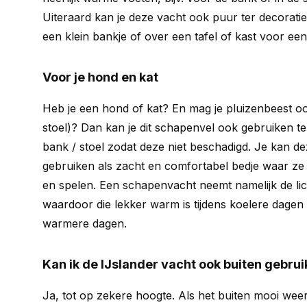
Uiteraard kan je deze vacht ook puur ter decoratie
een klein bankje of over een tafel of kast voor ee
Voor je hond en kat
Heb je een hond of kat? En mag je pluizenbeest oo
stoel)? Dan kan je dit schapenvel ook gebruiken t
bank / stoel zodat deze niet beschadigd. Je kan 
gebruiken als zacht en comfortabel bedje waar ze
en spelen. Een schapenvacht neemt namelijk de l
waardoor die lekker warm is tijdens koelere dagen 
warmere dagen.
Kan ik de IJslander vacht ook buiten gebru
Ja, tot op zekere hoogte. Als het buiten mooi weer