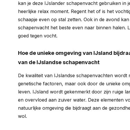
kan je deze IJslander schapenvacht gebruiken in j
heerlijke relax moment. Regent het of is het vochti
schaapje even op stal zetten. Ook in de avond kan 
schapenvacht het beste even naar binnen halen. Le
goed tegen vocht.
Hoe de unieke omgeving van IJsland bijdraa
van de IJslandse schapenvacht
De kwaliteit van IJslandse schapenvachten wordt n
genetische factoren, maar ook door de unieke om
leven. IJsland wordt gekenmerkt door zijn ruige l
en overvloed aan zuiver water. Deze elementen 
natuurlijke omgeving die bijdraagt aan de gezondhe
wol.