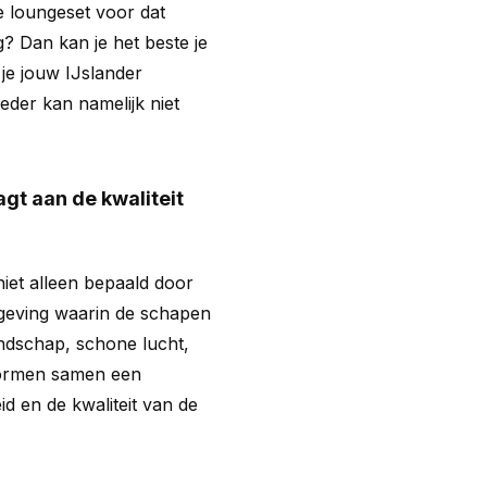
e loungeset voor dat
g? Dan kan je het beste je
je jouw IJslander
der kan namelijk niet
gt aan de kwaliteit
iet alleen bepaald door
geving waarin de schapen
andschap, schone lucht,
vormen samen een
id en de kwaliteit van de