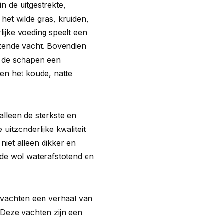
n de uitgestrekte,
het wilde gras, kruiden,
lijke voeding speelt een
nzende vacht. Bovendien
t de schapen een
en het koude, natte
alleen de sterkste en
uitzonderlijke kwaliteit
niet alleen dikker en
 de wol waterafstotend en
nvachten een verhaal van
 Deze vachten zijn een