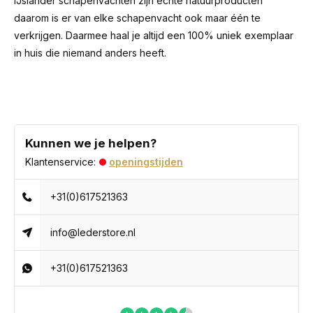
IJslander schapenvachten zijn échte natuurproducten
daarom is er van elke schapenvacht ook maar één te
verkrijgen. Daarmee haal je altijd een 100% uniek exemplaar
in huis die niemand anders heeft.
Kunnen we je helpen?
Klantenservice:
openingstijden
+31(0)617521363
info@lederstore.nl
+31(0)617521363