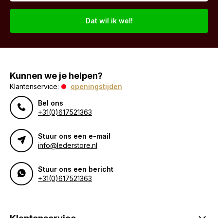
Dat wil ik wel!
Kunnen we je helpen?
Klantenservice:
openingstijden
Bel ons
+31(0)617521363
Stuur ons een e-mail
info@lederstore.nl
Stuur ons een bericht
+31(0)617521363