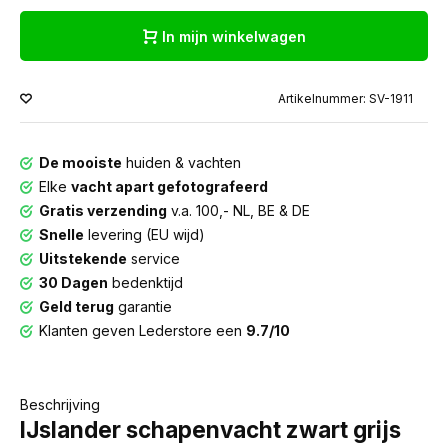
In mijn winkelwagen
Artikelnummer: SV-1911
De mooiste
huiden & vachten
Elke
vacht apart gefotografeerd
Gratis verzending
v.a. 100,- NL, BE & DE
Snelle
levering (EU wijd)
Uitstekende
service
30 Dagen
bedenktijd
Geld terug
garantie
Klanten geven Lederstore een
9.7/10
Beschrijving
IJslander schapenvacht zwart grijs