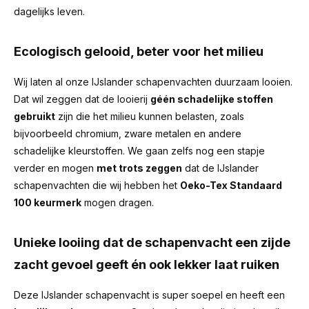
dagelijks leven.
Ecologisch gelooid, beter voor het milieu
Wij laten al onze IJslander schapenvachten duurzaam looien.
Dat wil zeggen dat de looierij
géén schadelijke stoffen
gebruikt
zijn die het milieu kunnen belasten, zoals
bijvoorbeeld chromium, zware metalen en andere
schadelijke kleurstoffen. We gaan zelfs nog een stapje
verder en mogen
met trots zeggen
dat de IJslander
schapenvachten die wij hebben het
Oeko-Tex Standaard
100 keurmerk
mogen dragen.
Unieke looiing dat de schapenvacht een zijde
zacht gevoel geeft én ook lekker laat ruiken
Deze IJslander schapenvacht is super soepel en heeft een