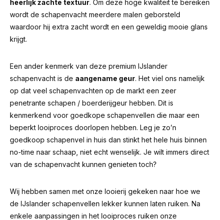
heerlijk zachte textuur
. Om deze hoge kwaliteit te bereiken
wordt de schapenvacht meerdere malen geborsteld
waardoor hij extra zacht wordt en een geweldig mooie glans
krijgt.
Een ander kenmerk van deze premium IJslander
schapenvacht is de
aangename geur
.
Het viel ons namelijk
op dat veel schapenvachten op de markt een zeer
penetrante schapen / boerderijgeur hebben.
Dit is
kenmerkend voor goedkope schapenvellen die maar een
beperkt looiproces doorlopen hebben. Leg je zo’n
goedkoop schapenvel in huis dan stinkt het hele huis binnen
no-time naar schaap, niet echt wenselijk. Je wilt immers direct
van de schapenvacht kunnen genieten toch?
Wij hebben samen met onze looierij gekeken naar hoe we
de IJslander schapenvellen lekker kunnen laten ruiken. Na
enkele aanpassingen in het looiproces ruiken onze