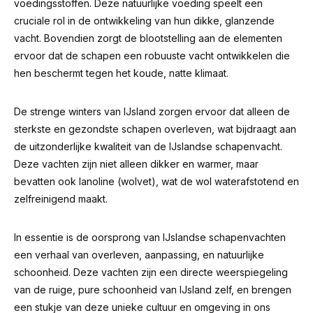
voedingsstoffen. Deze natuurlijke voeding speelt een
cruciale rol in de ontwikkeling van hun dikke, glanzende
vacht. Bovendien zorgt de blootstelling aan de elementen
ervoor dat de schapen een robuuste vacht ontwikkelen die
hen beschermt tegen het koude, natte klimaat.
De strenge winters van IJsland zorgen ervoor dat alleen de
sterkste en gezondste schapen overleven, wat bijdraagt aan
de uitzonderlijke kwaliteit van de IJslandse schapenvacht.
Deze vachten zijn niet alleen dikker en warmer, maar
bevatten ook lanoline (wolvet), wat de wol waterafstotend en
zelfreinigend maakt.
In essentie is de oorsprong van IJslandse schapenvachten
een verhaal van overleven, aanpassing, en natuurlijke
schoonheid. Deze vachten zijn een directe weerspiegeling
van de ruige, pure schoonheid van IJsland zelf, en brengen
een stukje van deze unieke cultuur en omgeving in ons