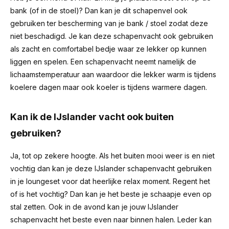
bank (of in de stoel)? Dan kan je dit schapenvel ook
gebruiken ter bescherming van je bank / stoel zodat deze
niet beschadigd. Je kan deze schapenvacht ook gebruiken
als zacht en comfortabel bedje waar ze lekker op kunnen
liggen en spelen. Een schapenvacht neemt namelijk de
lichaamstemperatuur aan waardoor die lekker warm is tijdens
koelere dagen maar ook koeler is tijdens warmere dagen.
Kan ik de IJslander vacht ook buiten
gebruiken?
Ja, tot op zekere hoogte. Als het buiten mooi weer is en niet
vochtig dan kan je deze IJslander schapenvacht gebruiken
in je loungeset voor dat heerlijke relax moment. Regent het
of is het vochtig? Dan kan je het beste je schaapje even op
stal zetten. Ook in de avond kan je jouw IJslander
schapenvacht het beste even naar binnen halen. Leder kan