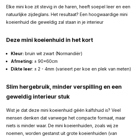
Elke mini koe zit stevig in de haren, heeft soepel leer en een
natuurlijke zijdeglans. Het resultaat? Een hoogwaardige mini
koeienhuid die geweldig zal staan in je interieur
Deze mini koeienhuid in het kort
Kleur:
bruin wit zwart (Normandiër)
Afmeting:
± 90x60cm
Dikte leer
: ± 2 - 4mm (varieert per koe en plek van meten)
Slim hergebruik, minder verspilling en een
geweldig interieur stuk
Wist je dat deze mini koeienhuid géén kalfshuid is? Veel
mensen denken dat vanwege het compacte formaat, maar
niets is minder waar. De mini koeienhuiden, zoals wij ze
noemen, worden gestanst uit grote koeienhuiden (van