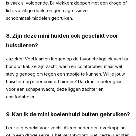
is vaak al voldoende. Bij vlekken: deppen met een droge of
licht vochtige doek, en géén agressieve
schoonmaakmiddelen gebruiken.
8. Zijn deze mini huiden ook geschikt voor
huisdieren?
Jazeker! Veel klanten leggen op de favoriete ligplek van hun
hond of kat. Ze zijn zacht, warm en comfortabel, maar wel
stevig genoeg om tegen een stootje te kunnen. Wil je jouw
huisdier nóg meer comfort bieden? Dan kan je beter gaan
voor een schapenvacht, deze liggen zachter en
comfortabeler.
9. Kan ik de mini koeienhuid buiten gebruiken?
Leer is gevoelig voor vocht. Alleen onder een overkapping
of in een droge serre is het verantwoord. Het beste is echter