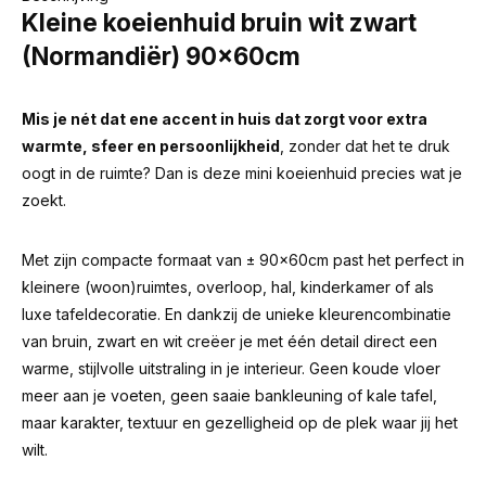
Kleine koeienhuid bruin wit zwart
(Normandiër) 90x60cm
Mis je nét dat ene accent in huis dat zorgt voor extra
warmte, sfeer en persoonlijkheid
, zonder dat het te druk
oogt in de ruimte? Dan is deze mini koeienhuid precies wat je
zoekt.
Met zijn compacte formaat van ± 90x60cm past het perfect in
kleinere (woon)ruimtes, overloop, hal, kinderkamer of als
luxe tafeldecoratie. En dankzij de unieke kleurencombinatie
van bruin, zwart en wit creëer je met één detail direct een
warme, stijlvolle uitstraling in je interieur. Geen koude vloer
meer aan je voeten, geen saaie bankleuning of kale tafel,
maar karakter, textuur en gezelligheid op de plek waar jij het
wilt.