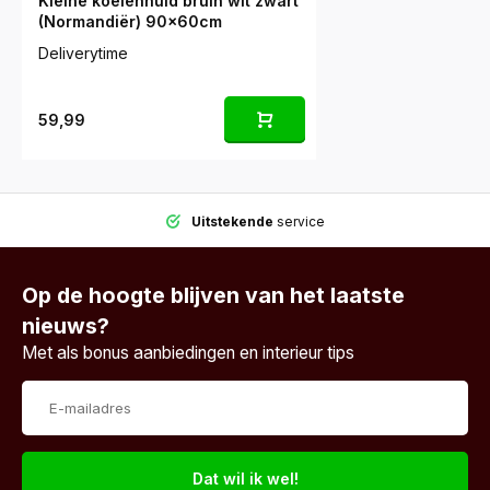
Kleine koeienhuid bruin wit zwart
(Normandiër) 90x60cm
Deliverytime
59,99
Uitstekende
service
Op de hoogte blijven van het laatste
nieuws?
Met als bonus aanbiedingen en interieur tips
Dat wil ik wel!