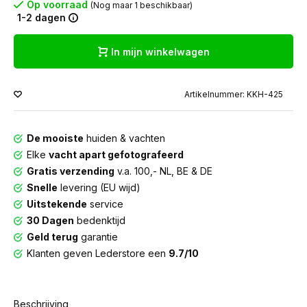
Op voorraad
(Nog maar 1 beschikbaar)
1-2 dagen
In mijn winkelwagen
Artikelnummer: KKH-425
De mooiste
huiden & vachten
Elke
vacht apart gefotografeerd
Gratis verzending
v.a. 100,- NL, BE & DE
Snelle
levering (EU wijd)
Uitstekende
service
30 Dagen
bedenktijd
Geld terug
garantie
Klanten geven Lederstore een
9.7/10
Beschrijving