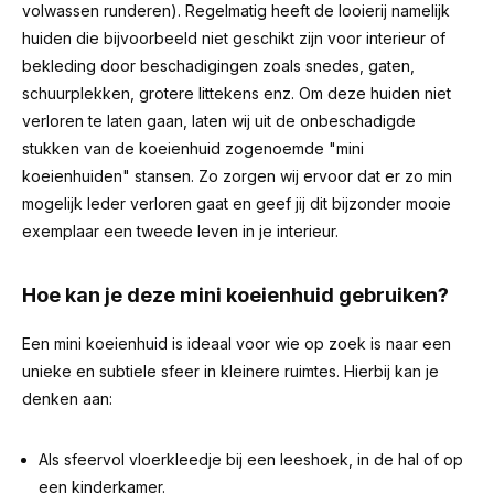
volwassen runderen). Regelmatig heeft de looierij namelijk
huiden die bijvoorbeeld niet geschikt zijn voor interieur of
bekleding door beschadigingen zoals snedes, gaten,
schuurplekken, grotere littekens enz. Om deze huiden niet
verloren te laten gaan, laten wij uit de onbeschadigde
stukken van de koeienhuid zogenoemde "mini
koeienhuiden" stansen. Zo zorgen wij ervoor dat er zo min
mogelijk leder verloren gaat en geef jij dit bijzonder mooie
exemplaar een tweede leven in je interieur.
Hoe kan je deze mini koeienhuid gebruiken?
Een mini koeienhuid is ideaal voor wie op zoek is naar een
unieke en subtiele sfeer in kleinere ruimtes. Hierbij kan je
denken aan:
Als sfeervol vloerkleedje bij een leeshoek, in de hal of op
een kinderkamer.