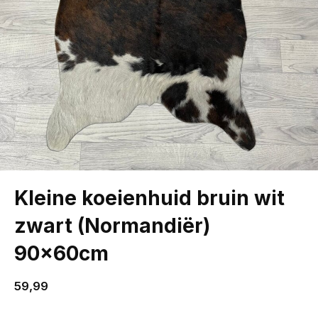
Kleine koeienhuid bruin wit
zwart (Normandiër)
90x60cm
59,99