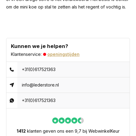
om de mini koe op stal te zetten als het regent of vochtig is.
Kunnen we je helpen?
Klantenservice:
openingstijden
+31(0)617521363
info@lederstore.nl
+31(0)617521363
1412
klanten geven ons een 9,7 bij WebwinkelKeur