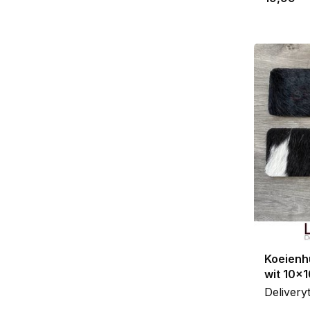
Koeienh
wit 10x
Delivery