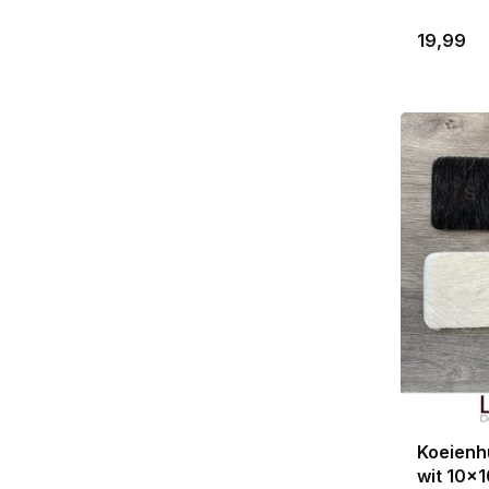
19,99
Koeienh
wit 10x