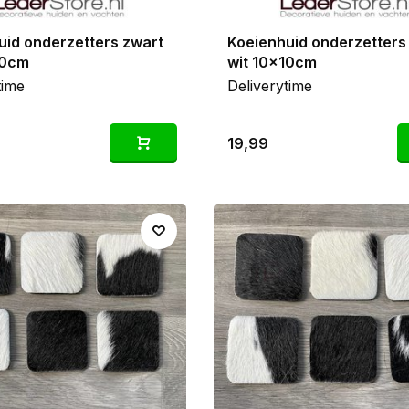
uid onderzetters zwart
Koeienhuid onderzetters
10cm
wit 10x10cm
time
Deliverytime
19,99