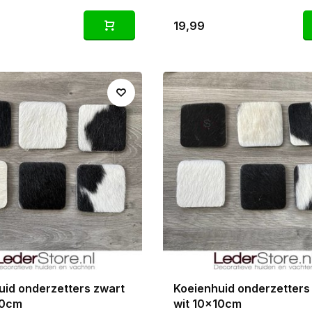
19,99
uid onderzetters zwart
Koeienhuid onderzetters
10cm
wit 10x10cm