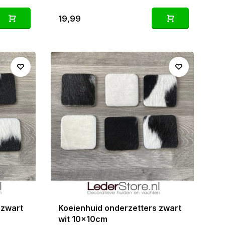
19,99
 zwart
Koeienhuid onderzetters zwart
wit 10x10cm