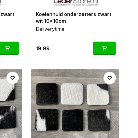
 zwart
Koeienhuid onderzetters zwart
wit 10x10cm
Deliverytime
19,99