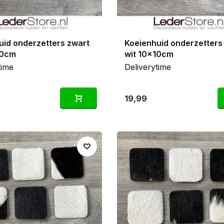
uid onderzetters zwart
Koeienhuid onderzetters
10cm
wit 10x10cm
time
Deliverytime
19,99