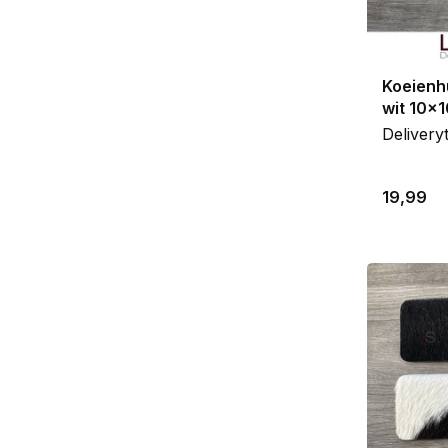
Koeienh
wit 10x
Delivery
19,99