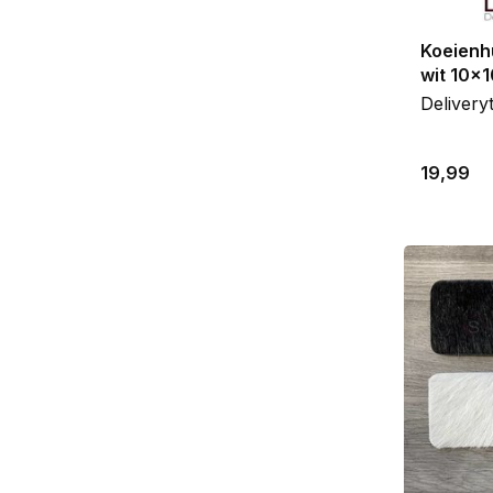
Koeienh
wit 10x
Delivery
19,99