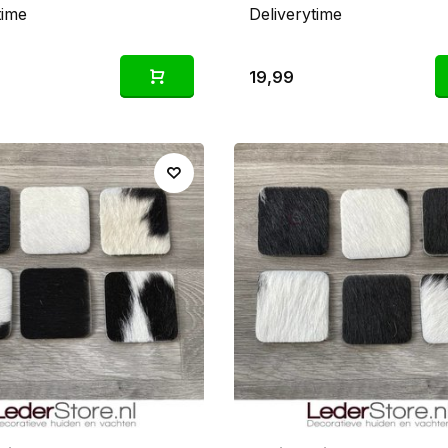
time
Deliverytime
19,99