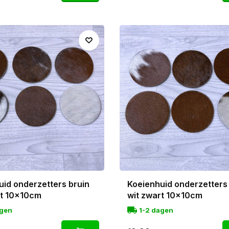
uid onderzetters bruin
Koeienhuid onderzetters
rt 10x10cm
wit zwart 10x10cm
agen
1-2 dagen