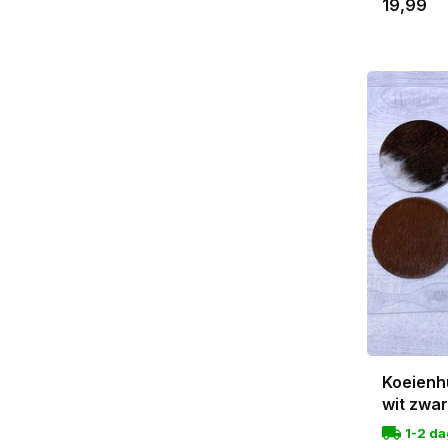
19,99
Koeienh
wit zwa
1-2 d