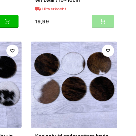
wit zwart 10x10cm
Uitverkocht
19,99