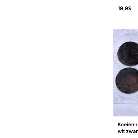
19,99
Koeienh
wit zwa