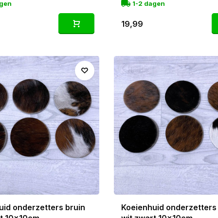
agen
1-2 dagen
19,99
uid onderzetters bruin
Koeienhuid onderzetters