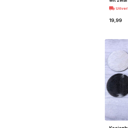
wit zwa
Uitve
19,99