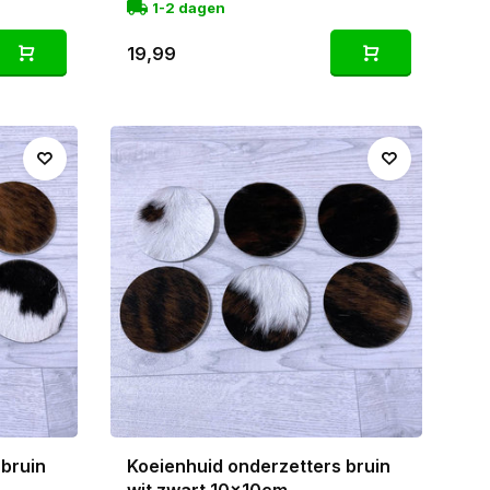
1-2 dagen
19,99
 bruin
Koeienhuid onderzetters bruin