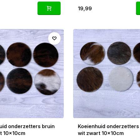
19,99
uid onderzetters bruin
Koeienhuid onderzetters
rt 10x10cm
wit zwart 10x10cm