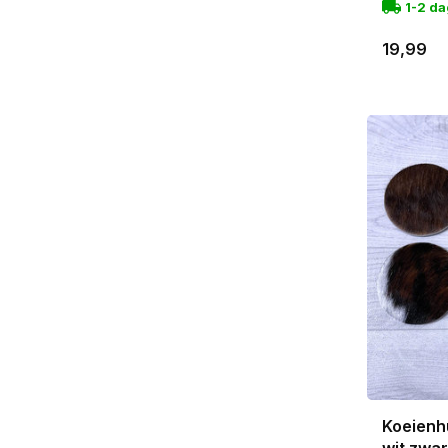
1-2 d
19,99
Koeienh