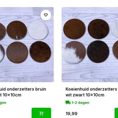
uid onderzetters bruin
Koeienhuid onderzetters
it 10x10cm
wit zwart 10x10cm
agen
1-2 dagen
19,99