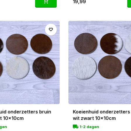
19,99
uid onderzetters bruin
Koeienhuid onderzetters
rt 10x10cm
wit zwart 10x10cm
agen
1-2 dagen