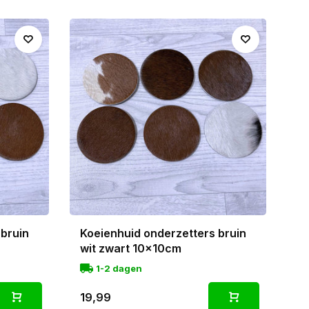
 bruin
Koeienhuid onderzetters bruin
wit zwart 10x10cm
1-2 dagen
19,99