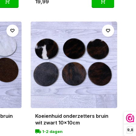
19,99
 bruin
Koeienhuid onderzetters bruin
wit zwart 10x10cm
9,8
1-2 dagen