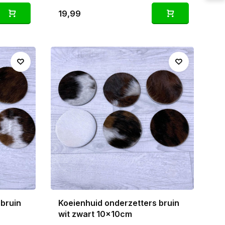
19,99
 bruin
Koeienhuid onderzetters bruin
wit zwart 10x10cm