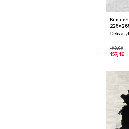
Koeienh
225x26
Delivery
199,99
157,49