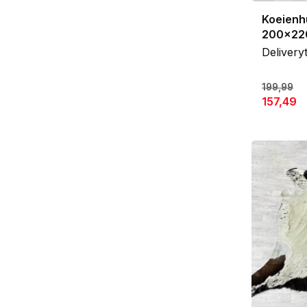
Koeienh
200x22
Delivery
199,99
157,49