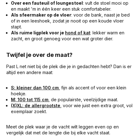
Over een fauteuil of loungestoel
: vult de stoel mooi op
en maakt 'm in één keer een stuk comfortabeler.
Als sfeermaker op de vloer
: voor de bank, naast je bed
of in een leeshoek, zodat je nooit op een koude vloer
stapt.
Als ruime ligplek voor je
hond of kat
: lekker warm en
zacht, en groot genoeg voor een wat groter dier.
Twijfel je over de maat?
Past L net niet bij de plek die je in gedachten hebt? Dan is er
altijd een andere maat:
S: kleiner dan 100 cm
, fijn als accent of voor een klein
hoekje.
M: 100 tot 115 cm
, de populairste, veelzijdige maat.
(X)XL: de allergrootste
, voor wie juist een extra groot, vol
exemplaar zoekt.
Meet de plek waar je de vacht wilt leggen even op en
vergelijk dat met de lengte die bij elke vacht staat.