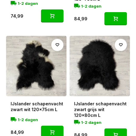
1-2 dagen
1-2 dagen
74,99
84,99
IJslander schapenvacht
IJslander schapenvacht
zwart wit 120x75cm L
zwart grijs wit
120x80cm L
1-2 dagen
1-2 dagen
84,99
84,99