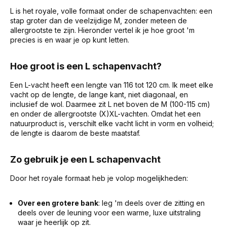
L is het royale, volle formaat onder de schapenvachten: een
stap groter dan de veelzijdige M, zonder meteen de
allergrootste te zijn. Hieronder vertel ik je hoe groot 'm
precies is en waar je op kunt letten.
Hoe groot is een L schapenvacht?
Een L-vacht heeft een lengte van 116 tot 120 cm. Ik meet elke
vacht op de lengte, de lange kant, niet diagonaal, en
inclusief de wol. Daarmee zit L net boven de M (100-115 cm)
en onder de allergrootste (X)XL-vachten. Omdat het een
natuurproduct is, verschilt elke vacht licht in vorm en volheid;
de lengte is daarom de beste maatstaf.
Zo gebruik je een L schapenvacht
Door het royale formaat heb je volop mogelijkheden:
Over een grotere bank
: leg 'm deels over de zitting en
deels over de leuning voor een warme, luxe uitstraling
waar je heerlijk op zit.