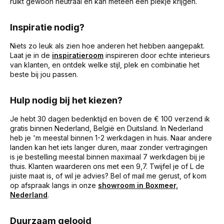
ruikt gewoon neutraal en kan meteen een plekje krijgen.
Inspiratie nodig?
Niets zo leuk als zien hoe anderen het hebben aangepakt.
Laat je in de
inspiratieroom
inspireren door echte interieurs
van klanten, en ontdek welke stijl, plek en combinatie het
beste bij jou passen.
Hulp nodig bij het kiezen?
Je hebt 30 dagen bedenktijd en boven de € 100 verzend ik
gratis binnen Nederland, België en Duitsland. In Nederland
heb je 'm meestal binnen 1-2 werkdagen in huis. Naar andere
landen kan het iets langer duren, maar zonder vertragingen
is je bestelling meestal binnen maximaal 7 werkdagen bij je
thuis. Klanten waarderen ons met een 9,7. Twijfel je of L de
juiste maat is, of wil je advies? Bel of mail me gerust, of kom
op afspraak langs in onze
showroom in Boxmeer,
Nederland
.
Duurzaam gelooid