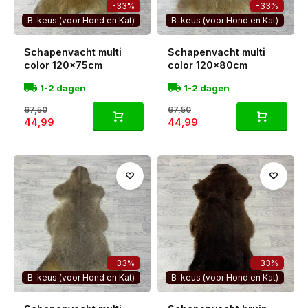
-33%
-33%
B-keus (voor Hond en Kat)
B-keus (voor Hond en Kat)
Schapenvacht multi
Schapenvacht multi
color 120x75cm
color 120x80cm
1-2 dagen
1-2 dagen
67,50
67,50
44,99
44,99
-33%
-33%
B-keus (voor Hond en Kat)
B-keus (voor Hond en Kat)