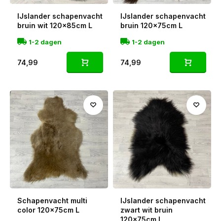
IJslander schapenvacht
IJslander schapenvacht
bruin wit 120x85cm L
bruin 120x75cm L
1-2 dagen
1-2 dagen
74,99
74,99
Schapenvacht multi
IJslander schapenvacht
color 120x75cm L
zwart wit bruin
120x75cm L