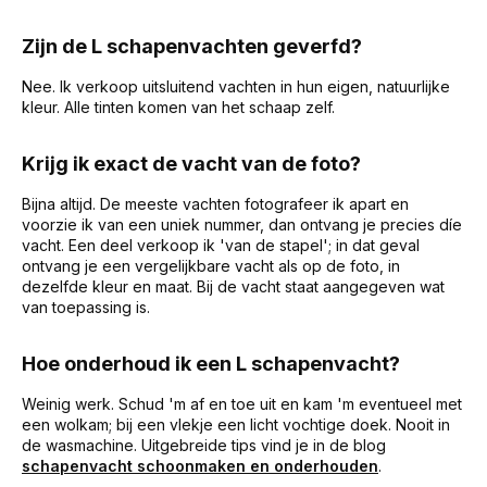
Zijn de L schapenvachten geverfd?
Nee. Ik verkoop uitsluitend vachten in hun eigen, natuurlijke
kleur. Alle tinten komen van het schaap zelf.
Krijg ik exact de vacht van de foto?
Bijna altijd. De meeste vachten fotografeer ik apart en
voorzie ik van een uniek nummer, dan ontvang je precies díe
vacht. Een deel verkoop ik 'van de stapel'; in dat geval
ontvang je een vergelijkbare vacht als op de foto, in
dezelfde kleur en maat. Bij de vacht staat aangegeven wat
van toepassing is.
Hoe onderhoud ik een L schapenvacht?
Weinig werk. Schud 'm af en toe uit en kam 'm eventueel met
een wolkam; bij een vlekje een licht vochtige doek. Nooit in
de wasmachine. Uitgebreide tips vind je in de blog
schapenvacht schoonmaken en onderhouden
.