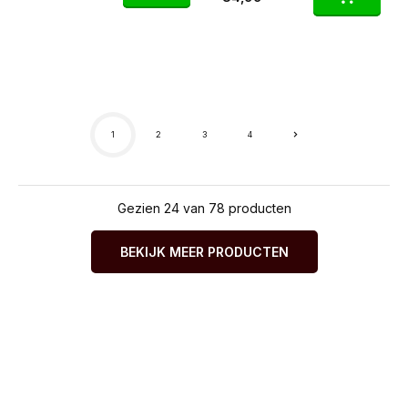
1
2
3
4
Gezien 24 van 78 producten
BEKIJK MEER PRODUCTEN